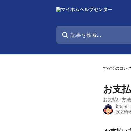
メインコンテンツにスキップ
記事を検索...
すべてのコレ
お支
お支払い方法
対応者
2023年