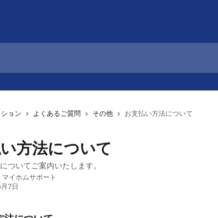
クション
よくあるご質問
その他
お支払い方法について
払い方法について
についてご案内いたします。
：
マイホムサポート
6月7日