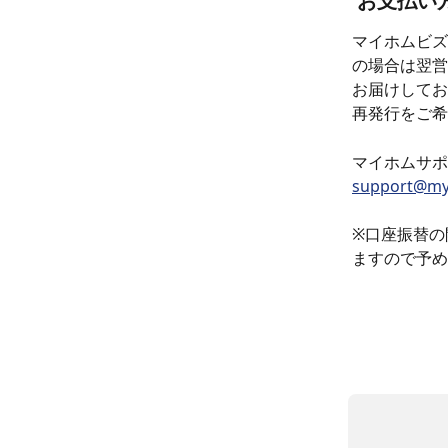
 お支払い
マイホムビズ
の場合は翌営
お届けしてお
再発行をご希
マイホムサポ
support@my
※口座振替の
ますので予め
​ 