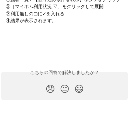
②［マイホム利用状況 ▽］をクリックして展開
③利用無しの▢に✓を入れる
④結果が表示されます。
こちらの回答で解決しましたか？
😞
😐
😃