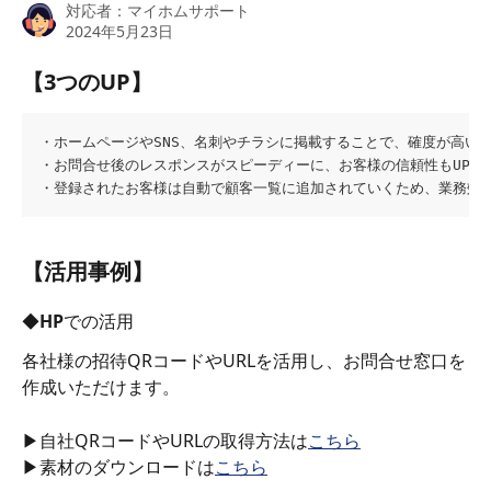
対応者：
マイホムサポート
2024年5月23日
【3つのUP】
・ホームページやSNS、名刺やチラシに掲載することで、確度が高い顧
・お問合せ後のレスポンスがスピーディーに、お客様の信頼性もUP
・登録されたお客様は自動で顧客一覧に追加されていくため、業務効率
【活用事例】
◆HPでの活用
各社様の招待QRコードやURLを活用し、お問合せ窓口を
作成いただけます。
▶自社QRコードやURLの取得方法は
こちら
▶素材のダウンロードは
こちら