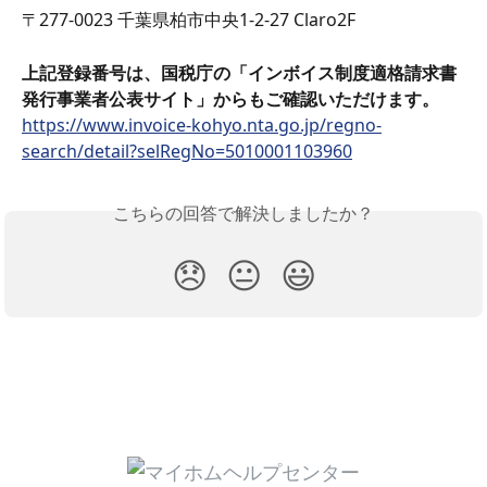
〒277-0023 千葉県柏市中央1-2-27 Claro2F
上記登録番号は、国税庁の「インボイス制度適格請求書
発行事業者公表サイト」からもご確認いただけます。
https://www.invoice-kohyo.nta.go.jp/regno-
search/detail?selRegNo=5010001103960
こちらの回答で解決しましたか？
😞
😐
😃