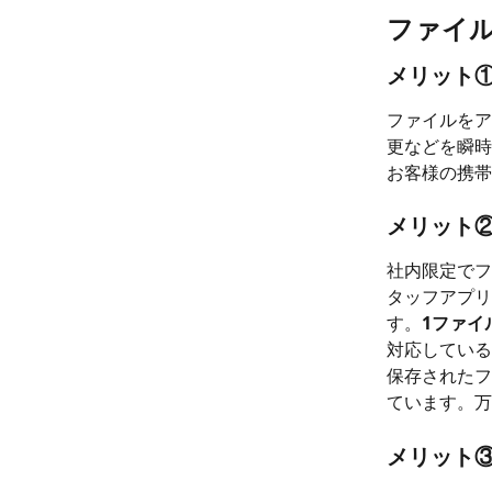
ファイ
メリット
ファイルをア
更などを瞬時
お客様の携帯
メリット
社内限定でフ
タッフアプリ
す。
1ファイ
対応している
保存されたフ
ています。万
メリット