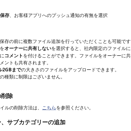
保存
、お客様アプリへのプッシュ通知の有無を選択
保存の前に複数ファイル追加を行っていただくことも可能です
を
オーナーに共有しない
を選択すると、社内限定のファイルに
に
コメント
を付けることができます。ファイルをオーナーに共
メントも共有されます。
ル2GBまで
の大きさのファイルをアップロードできます。
の種類に制限はございません。
の削除
イルの削除方法は、
こちら
を参照ください。
ー、サブカテゴリーの追加