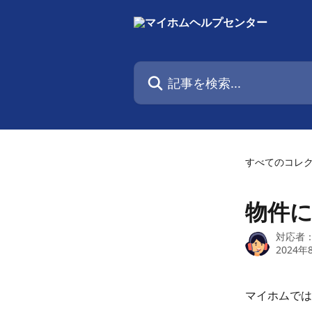
メインコンテンツにスキップ
記事を検索...
すべてのコレ
物件
対応者
2024年
マイホムでは