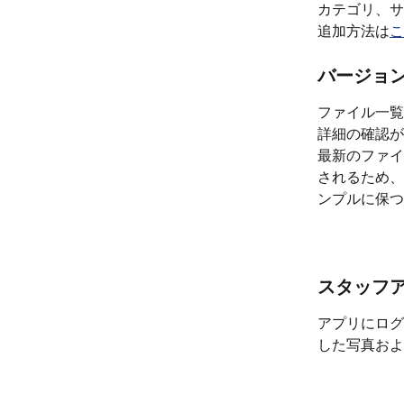
カテゴリ、サ
追加方法は
こ
バージョ
ファイル一覧
詳細の確認が
最新のファイ
されるため、
ンプルに保つ
スタッフ
アプリにログ
した写真およ