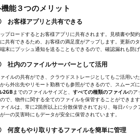
ル機能３つのメリット
①　お客様アプリと共有できる
ップロードするとお客様アプリに共有されます。見積書や契約
に共有できるため、お客様の満足度がアップします。更新のタ
端末にプッシュ通知を送ることもできるので、確認漏れも防げ
②　社内のファイルサーバーとして活用
ァイルの共有ができ、クラウドストレージとしてもご活用いた
から外出先やリモート勤務でも参照ができるので、スムーズに
ル2GB
までのファイルサイズと、
すべての種類のファイル
のア
ので、物件に関する全てのファイルを保管することができます
ァイルは、常に2箇所以上に分散保管されており、毎日バック
が一の災害時にもデータが安全に保管されています。
③　何度もやり取りするファイルを簡単に管理