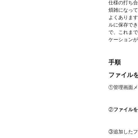
仕様の打ち合
煩雑になって
よくあります
ルに保存でき
で、これまで
ケーションが
手順
ファイル
①管理画面メ
②
ファイルを
③追加したフ