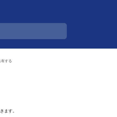
共有する
きます。