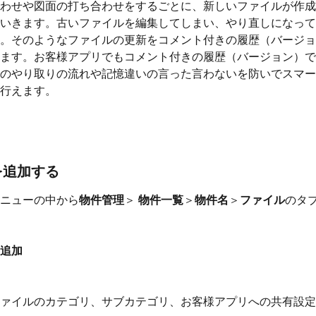
わせや図面の打ち合わせをするごとに、新しいファイルが作成
いきます。古いファイルを編集してしまい、やり直しになって
。そのようなファイルの更新をコメント付きの履歴（バージョ
ます。お客様アプリでもコメント付きの履歴（バージョン）で
のやり取りの流れや記憶違いの言った言わないを防いでスマー
行えます。
を追加する
ニューの中から
物件管理
＞ 
物件一覧
＞
物件名
＞
ファイル
のタ
追加
ァイルのカテゴリ、サブカテゴリ、お客様アプリへの共有設定