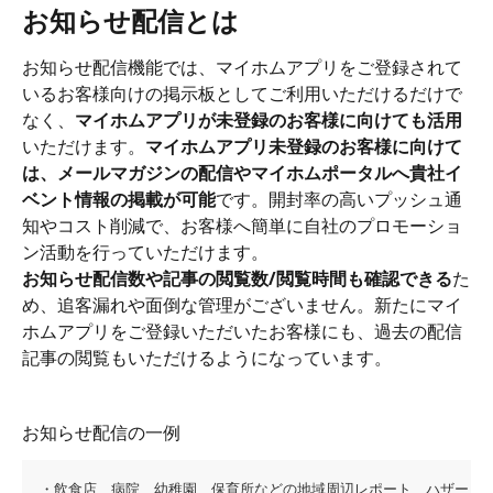
お知らせ配信とは
お知らせ配信機能では、マイホムアプリをご登録されて
いるお客様向けの掲示板としてご利用いただけるだけで
なく、
マイホムアプリが未登録のお客様に向けても活用
いただけます。
マイホムアプリ未登録のお客様に向けて
は、メールマガジンの配信やマイホムポータルへ貴社イ
ベント情報の掲載が可能
です。開封率の高いプッシュ通
知やコスト削減で、お客様へ簡単に自社のプロモーショ
ン活動を行っていただけます。
お知らせ配信数や記事の閲覧数/閲覧時間も確認できる
た
め、追客漏れや面倒な管理がございません。新たにマイ
ホムアプリをご登録いただいたお客様にも、過去の配信
記事の閲覧もいただけるようになっています。
お知らせ配信の一例
・飲食店、病院、幼稚園、保育所などの地域周辺レポート、ハザード