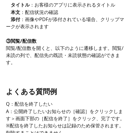
　タイトル
：お客様のアプリに表示されるタイトル
　本文
：配信状況の確認
　添付
：画像やPDFが添付されている場合、クリップマ
ークが表示されます 
③閲覧/配信数
閲覧/配信数を開くと、以下のように遷移します。閲覧/
未読の列で、配信先の既読・未読状態の確認ができま
す。
よくある質問例
Q：配信を終了したい
A：公開終了したいお知らせの［確認］をクリックしま
す＞画面下部の［配信を終了］をクリック、完了です。
※配信を終了したお知らせは記録のため保管されます。
削除することはできません。