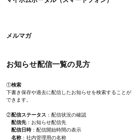
メルマガ
お知らせ配信一覧の見方
①
検索
下書き保存や過去に配信したお知らせを検索することが
できます。
②
配信ステータス
：配信状況の確認
　配信先
：お知らせ配信先
　配信日時
：配信開始時間の表示
　名称
：社内管理用の名称