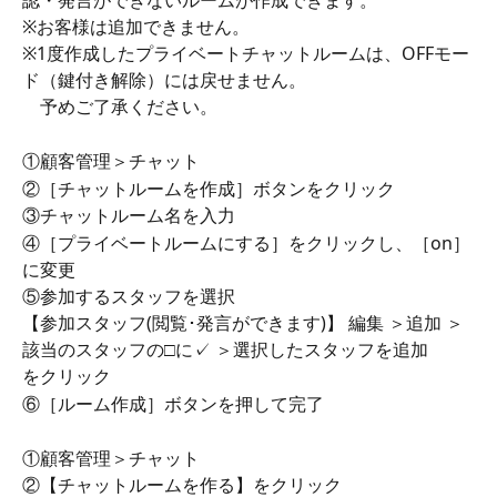
認・発言ができないルームが作成できます。
※お客様は追加できません。
※1度作成したプライベートチャットルームは、OFFモー
ド（鍵付き解除）には戻せません。
　予めご了承ください。
①顧客管理＞チャット
②［チャットルームを作成］ボタンをクリック
③チャットルーム名を入力
④［プライベートルームにする］をクリックし、［on］
に変更
⑤参加するスタッフを選択
【参加スタッフ(閲覧･発言ができます)】 編集 ＞追加 ＞
該当のスタッフの□に✓ ＞選択したスタッフを追加
をクリック 
⑥［ルーム作成］ボタンを押して完了
①顧客管理＞チャット
②【チャットルームを作る】をクリック