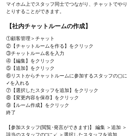
マイホム上でスタッフ同士でつながり、チャットでやり
とりすることができます。
【社内チャットルームの作成】
①顧客管理＞チャット
②【チャットルームを作る】をクリック
③チャットルーム名を入力
④【編集】をクリック
⑤【追加】をクリック
⑥リストからチャットルームに参加するスタッフの▢に
✓を入れる
⑦【選択したスタッフを追加】をクリック
⑧【変更内容を保存】をクリック
⑨【ルーム作成】をクリック
終了
【参加スタッフ(閲覧･発言ができます)】 編集 ＞追加 ＞
該当のスタッフの□に✓ ＞選択したスタッフを追加