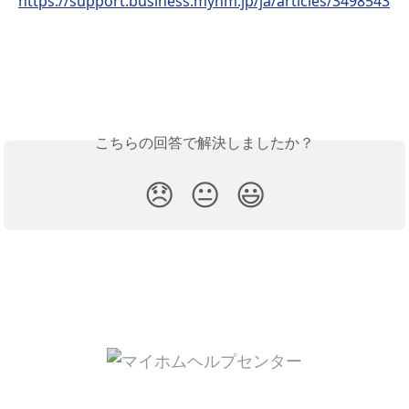
https://support.business.myhm.jp/ja/articles/3498543
こちらの回答で解決しましたか？
😞
😐
😃