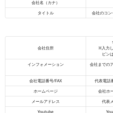
会社名（カナ）
タイトル
会社のコン
会社住所
※入力
ピン
インフォメーション
会社までの
会社電話番号/FAX
代表電話
ホームページ
会社ホ
メールアドレス
代表
Youtube
Yo