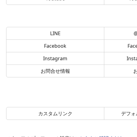
LINE
Facebook
Fa
Instagram
Ins
お問合せ情報
カスタムリンク
デフォ